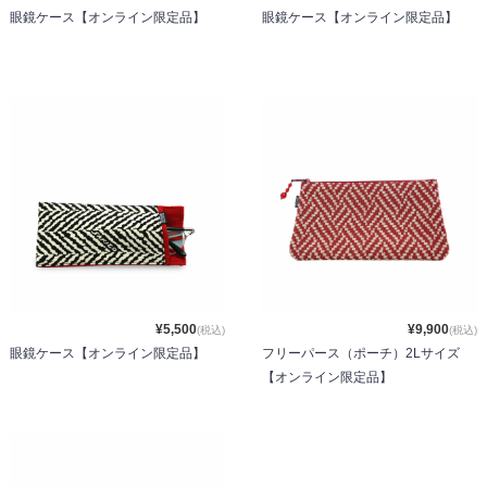
眼鏡ケース【オンライン限定品】
眼鏡ケース【オンライン限定品】
¥5,500
¥9,900
(税込)
(税込)
眼鏡ケース【オンライン限定品】
フリーパース（ポーチ）2Lサイズ
【オンライン限定品】