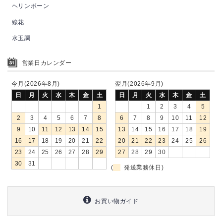
ヘリンボーン
線花
水玉調
営業日カレンダー
今月(2026年8月)
翌月(2026年9月)
日
月
火
水
木
金
土
日
月
火
水
木
金
土
1
1
2
3
4
5
2
3
4
5
6
7
8
6
7
8
9
10
11
12
9
10
11
12
13
14
15
13
14
15
16
17
18
19
16
17
18
19
20
21
22
20
21
22
23
24
25
26
23
24
25
26
27
28
29
27
28
29
30
30
31
(
発送業務休日)
お買い物ガイド