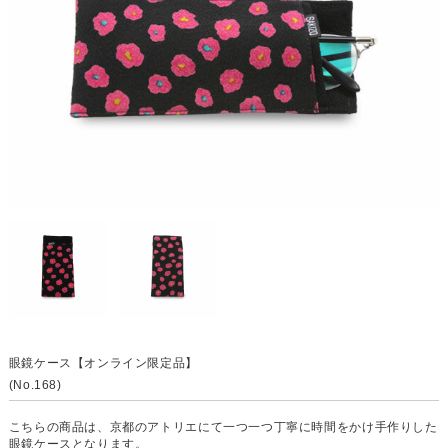
眼鏡ケース【オンライン限定品】
(No.168)
こちらの商品は、京都のアトリエにて一つ一つ丁寧に時間をかけ手作りした
眼鏡ケースとなります。