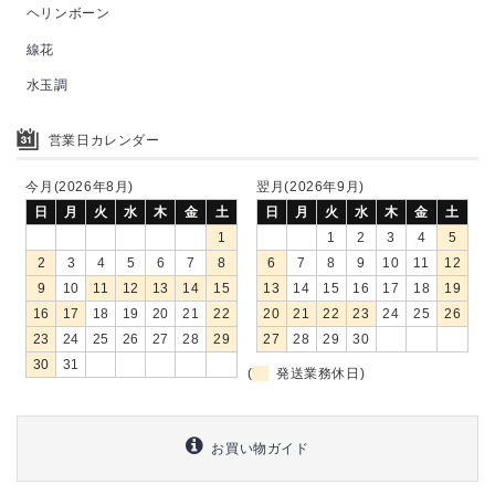
ヘリンボーン
線花
水玉調
営業日カレンダー
今月(2026年8月)
翌月(2026年9月)
日
月
火
水
木
金
土
日
月
火
水
木
金
土
1
1
2
3
4
5
2
3
4
5
6
7
8
6
7
8
9
10
11
12
9
10
11
12
13
14
15
13
14
15
16
17
18
19
16
17
18
19
20
21
22
20
21
22
23
24
25
26
23
24
25
26
27
28
29
27
28
29
30
30
31
(
発送業務休日)
お買い物ガイド