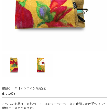
眼鏡ケース【オンライン限定品】
(No.167)
こちらの商品は、京都のアトリエにて一つ一つ丁寧に時間をかけ手作りした
眼鏡ケースとなります。