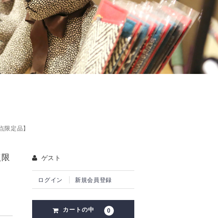
1点限定品】
点限
ゲスト
ログイン
新規会員登録
カートの中
0