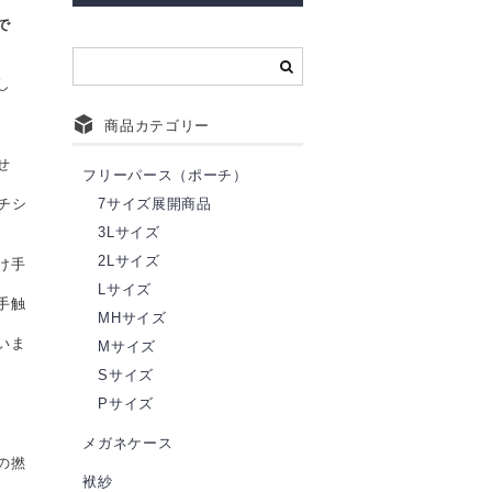
で
し
商品カテゴリー
せ
フリーパース（ポーチ）
ーチシ
7サイズ展開商品
3Lサイズ
2Lサイズ
け手
Lサイズ
手触
MHサイズ
いま
Mサイズ
Sサイズ
Pサイズ
メガネケース
の撚
袱紗