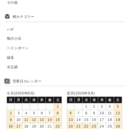
その他
柄カテゴリー
ハギ
鴨川小石
ヘリンボーン
線花
水玉調
営業日カレンダー
今月(2026年8月)
翌月(2026年9月)
日
月
火
水
木
金
土
日
月
火
水
木
金
土
1
1
2
3
4
5
2
3
4
5
6
7
8
6
7
8
9
10
11
12
9
10
11
12
13
14
15
13
14
15
16
17
18
19
16
17
18
19
20
21
22
20
21
22
23
24
25
26