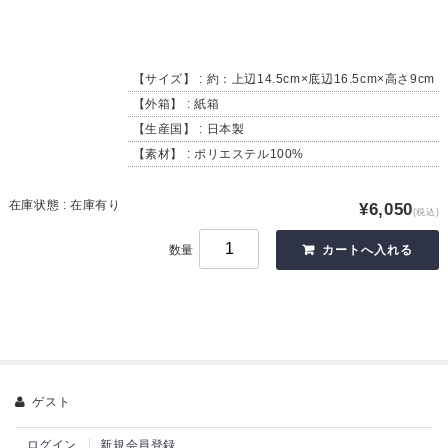
【サイズ】 : 約：上辺14.5cm×底辺16.5cm×高さ9cm
【外箱】 : 紙箱
【生産国】 : 日本製
【素材】 : ポリエステル100%
在庫状態 : 在庫有り
¥6,050
(税込)
数量
ゲスト
ログイン
新規会員登録