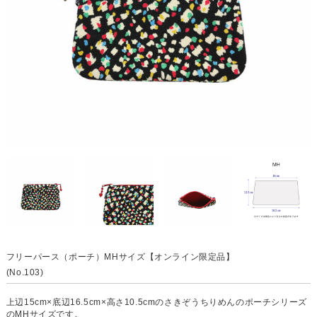
フリーパース（ポーチ）MHサイズ【オンライン限定品】
(No.103)
上辺15cm×底辺16.5cm×高さ10.5cmのさきぞうちりめんのポーチシリーズ
のMHサイズです。