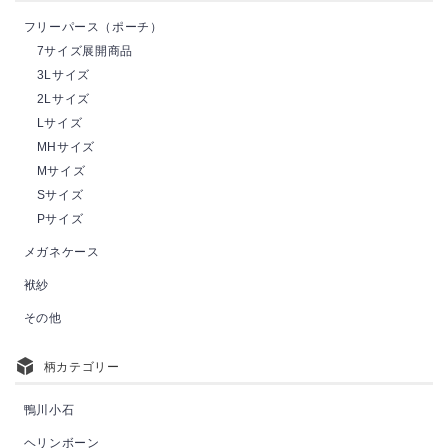
フリーパース（ポーチ）
7サイズ展開商品
3Lサイズ
2Lサイズ
Lサイズ
MHサイズ
Mサイズ
Sサイズ
Pサイズ
メガネケース
袱紗
その他
柄カテゴリー
鴨川小石
ヘリンボーン