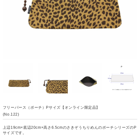
フリーパース（ポーチ）Pサイズ【オンライン限定品】
(No.122)
上辺19cm×底辺20cm×高さ6.5cmのさきぞうちりめんのポーチシリーズのP
サイズです。