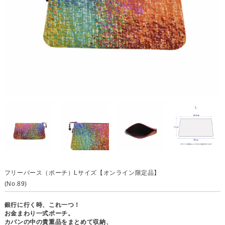
フリーパース（ポーチ）Lサイズ【オンライン限定品】
(No.89)
銀行に行く時、これ一つ！
お金まわり一式ポーチ。
カバンの中の貴重品をまとめて収納、