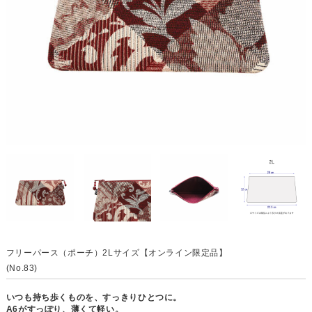
フリーパース（ポーチ）2Lサイズ【オンライン限定品】
(No.83)
いつも持ち歩くものを、すっきりひとつに。
A6がすっぽり、薄くて軽い。