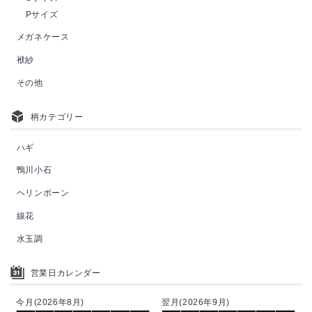
Pサイズ
メガネケース
袱紗
その他
柄カテゴリー
ハギ
鴨川小石
ヘリンボーン
線花
水玉調
営業日カレンダー
今月(2026年8月)
翌月(2026年9月)