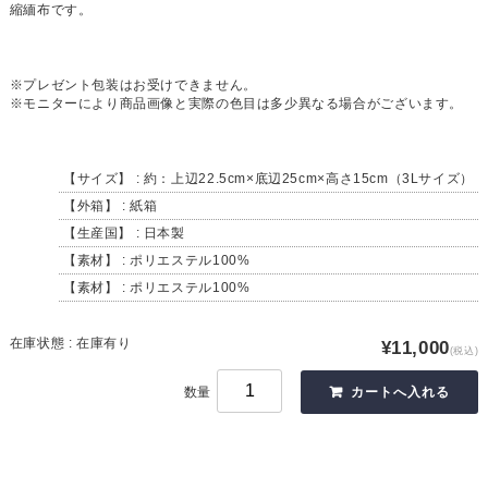
縮緬布です。
※プレゼント包装はお受けできません。
※モニターにより商品画像と実際の色目は多少異なる場合がございます。
【サイズ】 : 約：上辺22.5cm×底辺25cm×高さ15cm（3Lサイズ）
【外箱】 : 紙箱
【生産国】 : 日本製
【素材】 : ポリエステル100%
【素材】 : ポリエステル100%
在庫状態 : 在庫有り
¥11,000
(税込)
数量