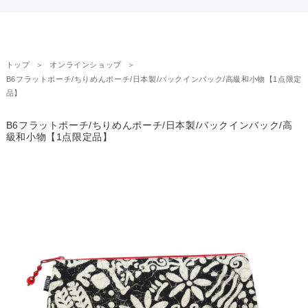
トップ
オンラインショップ
B6フラットポーチ/ちりめんポーチ/日本製/バックインバック/高級和小物【1点限定
品】
B6フラットポーチ/ちりめんポーチ/日本製/バックインバック/高
級和小物【1点限定品】